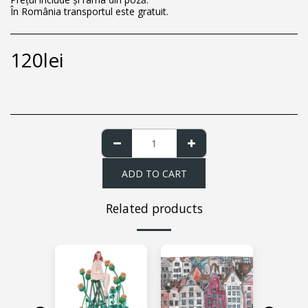
În România transportul este gratuit.
120
lei
ADD TO CART
Related products