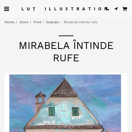
LUȚ ILLUSTRATION
Home
Store
Print
Ilustratii
Mirabela întinde rufe
MIRABELA ÎNTINDE
RUFE