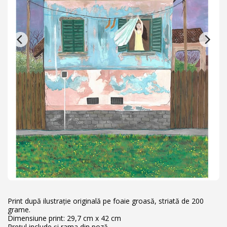
Print după ilustrație originală pe foaie groasă, striată de 200
grame.
Dimensiune print: 29,7 cm x 42 cm
Prețul include și rama din poză.