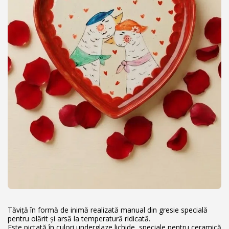
Tăviță în formă de inimă realizată manual din gresie specială
pentru olărit și arsă la temperatură ridicată.
Este pictată în culori underglaze lichide, speciale pentru ceramică