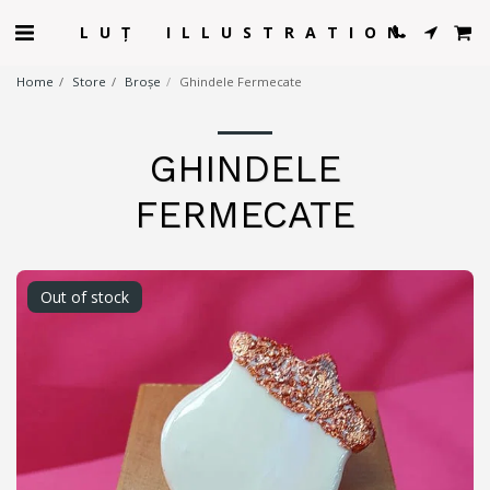
LUȚ ILLUSTRATION
Home
Store
Broșe
Ghindele Fermecate
GHINDELE
FERMECATE
Out of stock