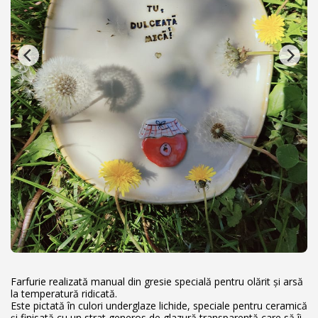
Farfurie realizată manual din gresie specială pentru olărit și arsă
la temperatură ridicată.
Este pictată în culori underglaze lichide, speciale pentru ceramică
și finisată cu un strat generos de glazură transparentă care să îi