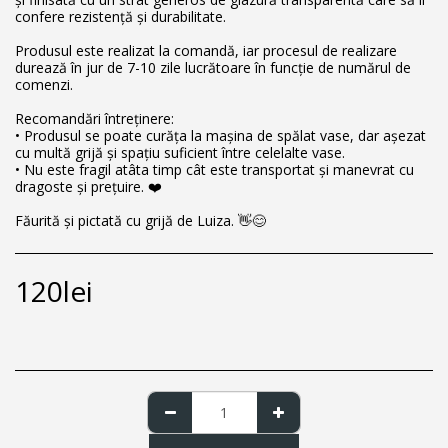
confere rezistență și durabilitate.
Produsul este realizat la comandă, iar procesul de realizare
durează în jur de 7-10 zile lucrătoare în funcție de numărul de
comenzi.
Recomandări întreținere:
• Produsul se poate curăța la mașina de spălat vase, dar așezat
cu multă grijă și spațiu suficient între celelalte vase.
• Nu este fragil atâta timp cât este transportat și manevrat cu
dragoste și prețuire. ❤️
Făurită și pictată cu grijă de Luiza. 👋😊
120
lei