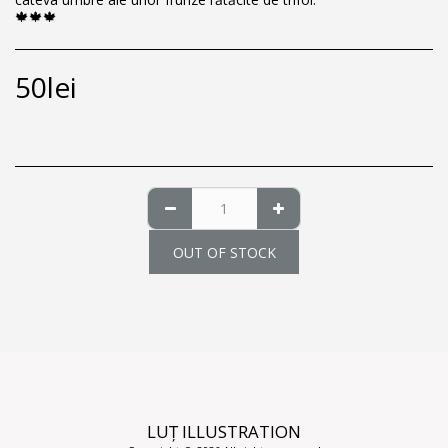
🍁🍁🍁
50
lei
OUT OF STOCK
LUȚ ILLUSTRATION