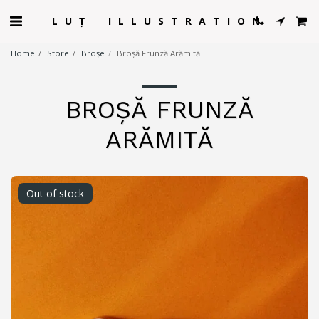
LUȚ ILLUSTRATION
Home
Store
Broșe
Broșă Frunză Arămită
BROȘĂ FRUNZĂ
ARĂMITĂ
Out of stock